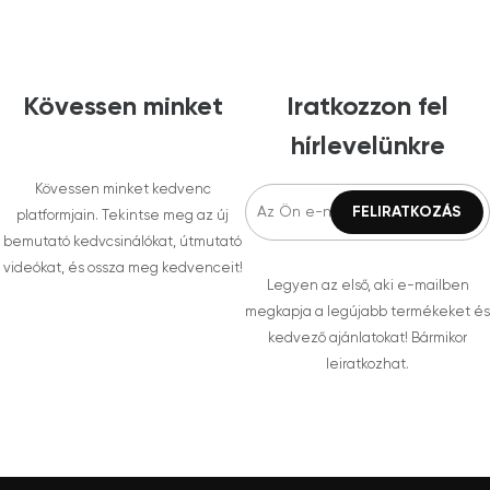
Kövessen minket
Iratkozzon fel
hírlevelünkre
Kövessen minket kedvenc
platformjain. Tekintse meg az új
bemutató kedvcsinálókat, útmutató
videókat, és ossza meg kedvenceit!
Legyen az első, aki e-mailben
megkapja a legújabb termékeket és
kedvező ajánlatokat! Bármikor
leiratkozhat.