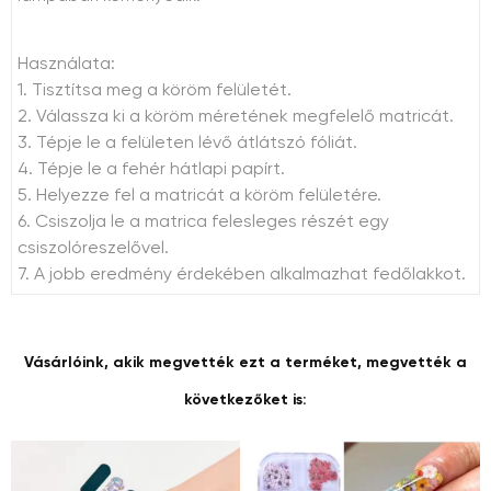
Használata:
1. Tisztítsa meg a köröm felületét.
2. Válassza ki a köröm méretének megfelelő matricát.
3. Tépje le a felületen lévő átlátszó fóliát.
4. Tépje le a fehér hátlapi papírt.
5. Helyezze fel a matricát a köröm felületére.
6. Csiszolja le a matrica felesleges részét egy
csiszolóreszelővel.
7. A jobb eredmény érdekében alkalmazhat fedőlakkot.
Vásárlóink, akik megvették ezt a terméket, megvették a
következőket is: