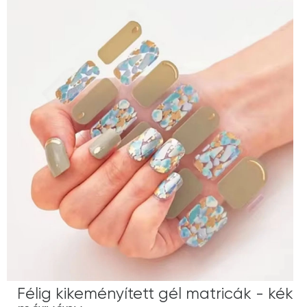
Félig kikeményített gél matricák - kék