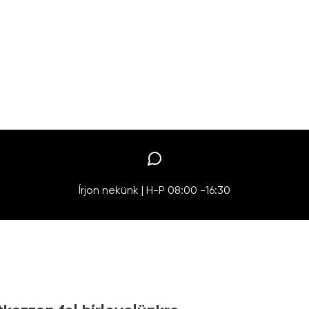
Írjon nekünk | H-P 08:00 -16:30