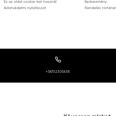
Ez az oldal cookie-kat használ
Kedvezmény
Adatvédelmi nyilatkozat
Rendelés történe
+36702305638