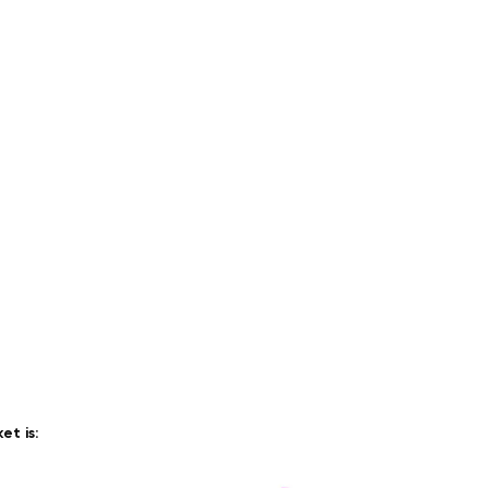
t is: