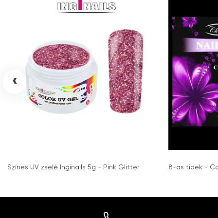
‹
Színes UV zselé Inginails 5g - Pink Glitter
8-as tipek - C