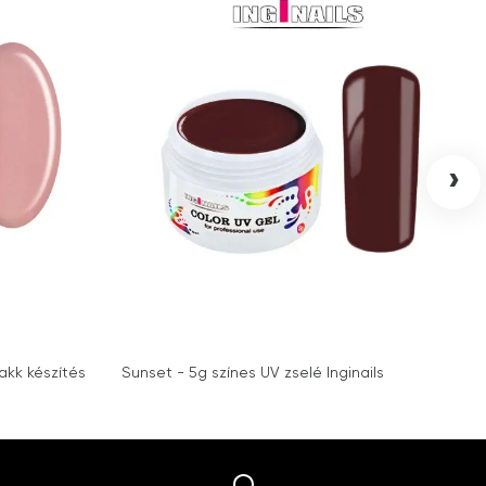
›
akk készítés
Sunset - 5g színes UV zselé Inginails