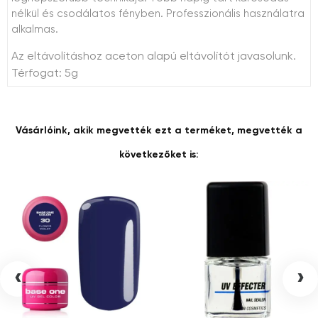
nélkül és csodálatos fényben. Professzionális használatra
alkalmas.
Az eltávolításhoz aceton alapú eltávolítót javasolunk.
Térfogat: 5g
Vásárlóink, akik megvették ezt a terméket, megvették a
következőket is:
‹
›