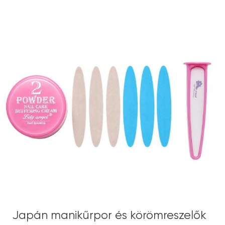
Japán manikűrpor és körömreszelők