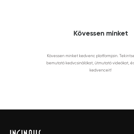
Kövessen minket
Kövessen minket kedvenc platformjain. Tekints
bemutató kedvcsinálókat, útmutató videókat, é
kedvenceit!