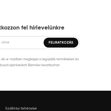
tkozzon fel hírlevelünkre
, aki e-mailben megkapja a legújabb termékeket és
vező ajánlatokat! Bármikor leiratkozhat.
Szállítási feltételek